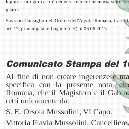
luglio.... in ogni caso è deovere rendere memoria storica, 
guardi.
Sovrano Consiglio dell'Ordine dell'Aqvila Romana, Carta Cos
art. 13, promulgata in Lugano (CH), il 06.06.2013.
Comunicato Stampa del 1
Al fine di non creare ingerenze e mal
specifica con la presente nota, cir
Romana, che il Magistero e il Gabine
retti unicamente da:
S. E. Orsola Mussolini, VI Capo.
Vittoria Flavia Mussolini, Cancelliere