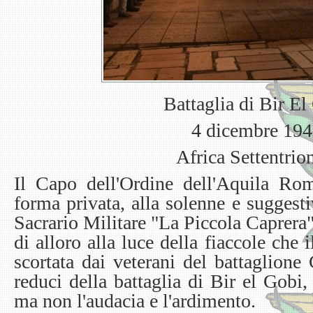
Battaglia di Bir El
4 dicembre 19
Africa Settentrio
Il Capo dell'Ordine dell'Aquila Rom
forma privata, alla solenne e suggesti
Sacrario Militare "La Piccola Caprer
di alloro alla luce della fiaccole che 
scortata dai veterani del battaglione 
reduci della battaglia di Bir el Gobi
ma non l'audacia e l'ardimento.