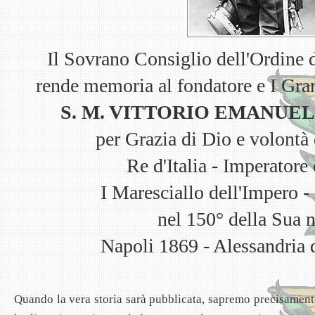
Il Sovrano Consiglio dell'Ordine
rende memoria al fondatore e I Gra
S. M. VITTORIO EMANUELE
per Grazia di Dio e volontà
Re d'Italia - Imperatore 
I Maresciallo dell'Impero -
nel 150° della Sua n
Napoli 1869 - Alessandria 
Quando la vera storia sarà pubblicata, sapremo precisamente