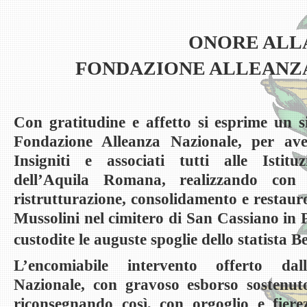
ONORE ALL
FONDAZIONE ALLEANZ
Con gratitudine e affetto si esprime un s
Fondazione Alleanza Nazionale, per aver
Insigniti e associati tutti alle Istituz
dell’Aquila Romana, realizzando con l
ristrutturazione, consolidamento e restau
Mussolini nel cimitero di San Cassiano in 
custodite le auguste spoglie dello
statista B
L’encomiabile intervento offerto da
Nazionale, con gravoso esborso sostenuto
riconsegnando così, con orgoglio e fiere