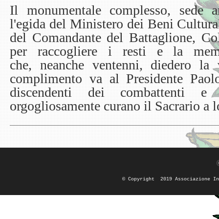
Il monumentale complesso, sede a
l'egida del Ministero dei Beni Cultura
del Comandante del Battaglione, Col
per raccogliere i resti e la mem
che, neanche ventenni, diedero la 
complimento va al Presidente Paolo
discendenti dei combattenti e 
orgogliosamente curano il Sacrario a l
© Copyright 2019 Associazione In