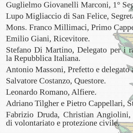
Guglielmo Giovanelli Marconi, 1° Seg
Lupo Migliaccio di San Felice, Segret
Mons. Franco Millimaci, Primo Cappe
Emilio Giani, Ricevitore.
Stefano Di Martino, Delegato per i ra
la Repubblica Italiana.
Antonio Massoni, Prefetto e delegato a
Salvatore Costanzo, Questore.
Leonardo Romano, Alfiere.
Adriano Tilgher e Pietro Cappellari, St
Fabrizio Druda, Christian Angiolini
di volontariato e protezione civile.